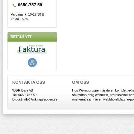
0650-757 59
Vardagar kl 10-12.30 &
13.30-15.30
BETALSÄTT
KONTAKTA OSS
OM OSS
WGR Data AB
Hos Wikinggruppen får du en komplett e-h
Tel: 0650-757 59
sökmotorvänlig webbutik, professionell och 
E-post: info@wikinggruppen.se
önskemål samt även webbhotellplats, e-post