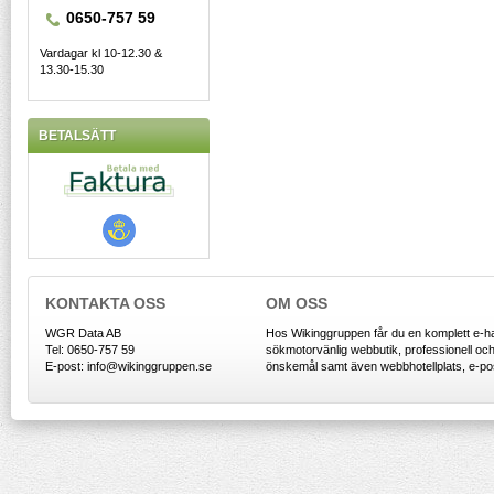
0650-757 59
Vardagar kl 10-12.30 &
13.30-15.30
BETALSÄTT
KONTAKTA OSS
OM OSS
WGR Data AB
Hos Wikinggruppen får du en komplett e-h
Tel: 0650-757 59
sökmotorvänlig webbutik, professionell och 
E-post: info@wikinggruppen.se
önskemål samt även webbhotellplats, e-post